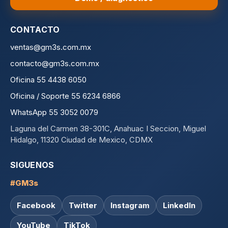
CONTACTO
ventas@gm3s.com.mx
contacto@gm3s.com.mx
Oficina 55 4438 6050
Oficina / Soporte 55 6234 6866
WhatsApp 55 3052 0079
Laguna del Carmen 38-301C, Anahuac I Seccion, Miguel
Hidalgo, 11320 Ciudad de Mexico, CDMX
SIGUENOS
#GM3s
Facebook
Twitter
Instagram
LinkedIn
YouTube
TikTok