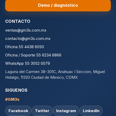
Demo / diagnóstico
CONTACTO
ventas@gm3s.com.mx
contacto@gm3s.com.mx
Oficina 55 4438 6050
Oficina / Soporte 55 6234 6866
WhatsApp 55 3052 0079
Laguna del Carmen 38-301C, Anahuac I Seccion, Miguel
Hidalgo, 11320 Ciudad de Mexico, CDMX
SIGUENOS
#GM3s
Facebook
Twitter
Instagram
LinkedIn