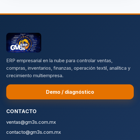
ERP empresarial en la nube para controlar ventas,
compras, inventarios, finanzas, operación textil, analítica y
crecimiento multiempresa.
Demo / diagnóstico
CONTACTO
ventas@gm3s.com.mx
contacto@gm3s.com.mx