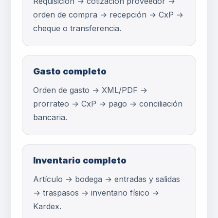
Requisición → cotización proveedor →
orden de compra → recepción → CxP →
cheque o transferencia.
Gasto completo
Orden de gasto → XML/PDF →
prorrateo → CxP → pago → conciliación
bancaria.
Inventario completo
Artículo → bodega → entradas y salidas
→ traspasos → inventario físico →
Kardex.