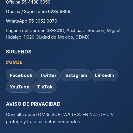
Oficina 55 4438 6050
Oficina / Soporte 55 6234 6866
WhatsApp 55 3052 0079
Laguna del Carmen 38-301C, Anahuac I Seccion, Miguel
Hidalgo, 11320 Ciudad de Mexico, CDMX
SIGUENOS
#GM3s
Facebook
Twitter
Instagram
LinkedIn
YouTube
TikTok
AVISO DE PRIVACIDAD
Consulta como GM3s SOFTWARE S. EN N.C. DE C.V.
protege y trata tus datos personales.