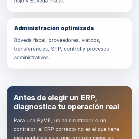
flujo y Bóveda Fiscal.
Administración optimizada
Bóveda fiscal, proveedores, viáticos,
transferencias, STP, control y procesos
administrativos.
Antes de elegir un ERP,
diagnostica tu operación real
Para una PyME, un administrador o un
contralor, el ERP correcto no es el que tiene
más pantallas: es el que controla mejor su