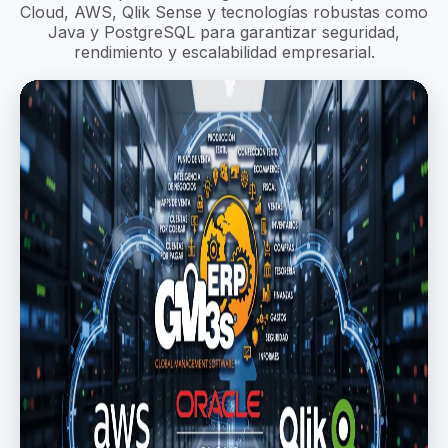
Cloud, AWS, Qlik Sense y tecnologías robustas como
Java y PostgreSQL para garantizar seguridad,
rendimiento y escalabilidad empresarial.