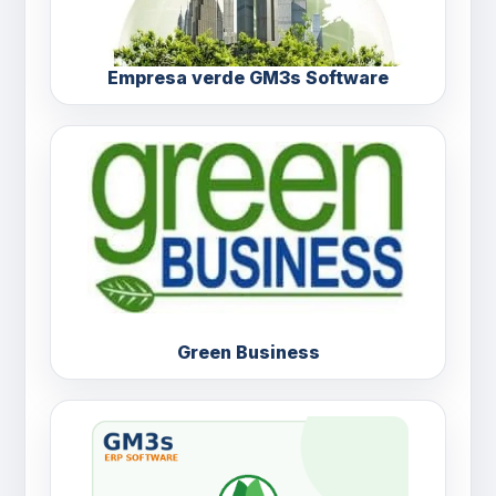
Empresa verde GM3s Software
Green Business