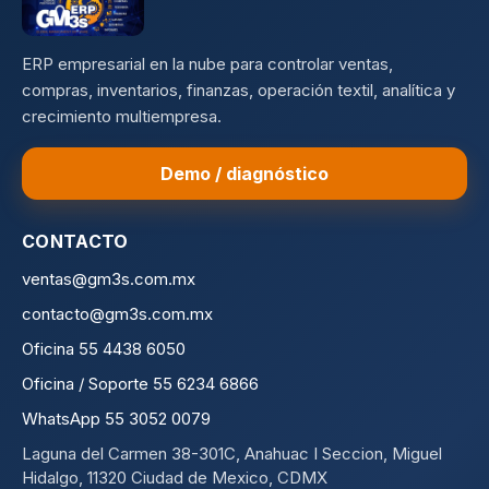
ERP empresarial en la nube para controlar ventas,
compras, inventarios, finanzas, operación textil, analítica y
crecimiento multiempresa.
Demo / diagnóstico
CONTACTO
ventas@gm3s.com.mx
contacto@gm3s.com.mx
Oficina 55 4438 6050
Oficina / Soporte 55 6234 6866
WhatsApp 55 3052 0079
Laguna del Carmen 38-301C, Anahuac I Seccion, Miguel
Hidalgo, 11320 Ciudad de Mexico, CDMX