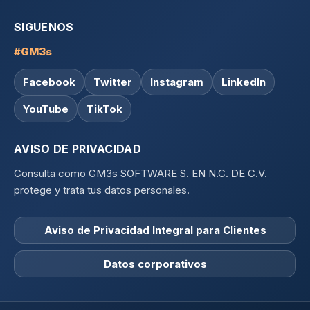
SIGUENOS
#GM3s
Facebook
Twitter
Instagram
LinkedIn
YouTube
TikTok
AVISO DE PRIVACIDAD
Consulta como GM3s SOFTWARE S. EN N.C. DE C.V.
protege y trata tus datos personales.
Aviso de Privacidad Integral para Clientes
Datos corporativos